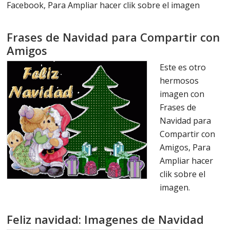
Facebook, Para Ampliar hacer clik sobre el imagen
Frases de Navidad para Compartir con
Amigos
Este es otro
hermosos
imagen con
Frases de
Navidad para
Compartir con
Amigos, Para
Ampliar hacer
clik sobre el
imagen.
Feliz navidad: Imagenes de Navidad