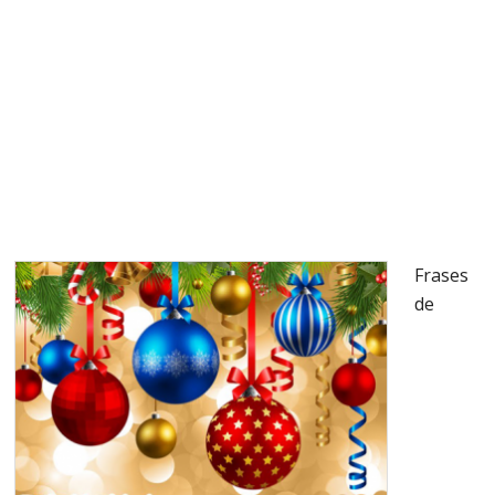
Frases
de