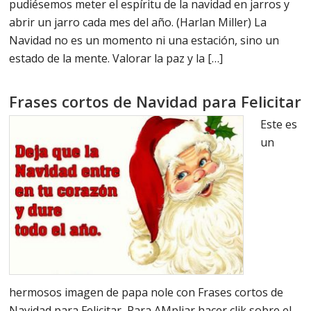
pudiésemos meter el espíritu de la navidad en jarros y
abrir un jarro cada mes del año. (Harlan Miller) La
Navidad no es un momento ni una estación, sino un
estado de la mente. Valorar la paz y la […]
Frases cortos de Navidad para Felicitar
Este es
un
hermosos imagen de papa nole con Frases cortos de
Navidad para Felicitar, Para AMpliar hacer clik sobre el