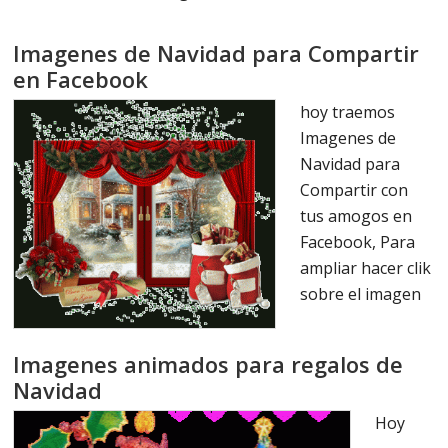
Imagenes de Navidad para Compartir
en Facebook
hoy traemos
Imagenes de
Navidad para
Compartir con
tus amogos en
Facebook, Para
ampliar hacer clik
sobre el imagen
Imagenes animados para regalos de
Navidad
Hoy