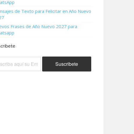
atsApp
sajes de Texto para Felicitar en Año Nuevo
27
evos Frases de Año Nuevo 2027 para
atsapp
cribete