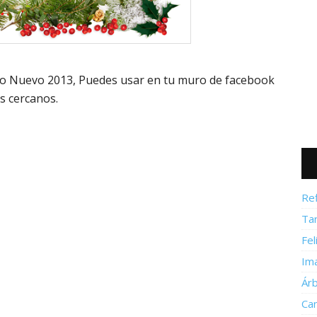
ño Nuevo 2013, Puedes usar en tu muro de facebook
s cercanos.
Re
Ta
Fel
Im
Ár
Ca