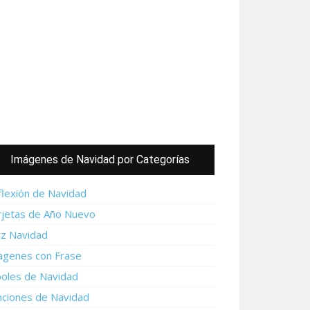
Imágenes de Navidad por Categorías
flexión de Navidad
rjetas de Año Nuevo
iz Navidad
agenes con Frase
boles de Navidad
nciones de Navidad