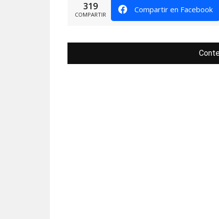
319
Compartir en Facebook
COMPARTIR
Conte