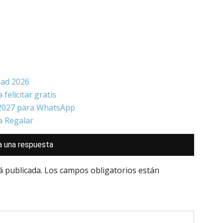
dad 2026
felicitar gratis
 2027 para WhatsApp
a Regalar
a una respuesta
á publicada.
Los campos obligatorios están