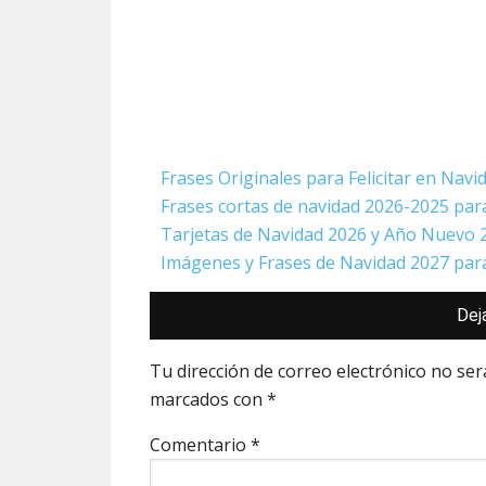
Frases Originales para Felicitar en Navi
Frases cortas de navidad 2026-2025 para 
Tarjetas de Navidad 2026 y Año Nuevo
Imágenes y Frases de Navidad 2027 par
Interacciones
Dej
con
los
lectores
Tu dirección de correo electrónico no ser
marcados con
*
Comentario
*