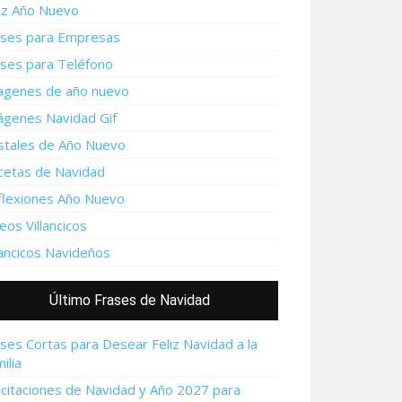
iz Año Nuevo
ases para Empresas
ases para Teléfono
agenes de año nuevo
ágenes Navidad Gif
stales de Año Nuevo
cetas de Navidad
flexiones Año Nuevo
eos Villancicos
lancicos Navideños
Último Frases de Navidad
ses Cortas para Desear Feliz Navidad a la
ilia
icitaciones de Navidad y Año 2027 para