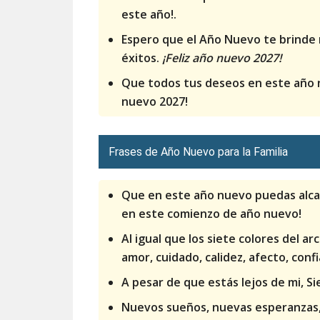
este año!.
Espero que el Año Nuevo te brind
éxitos.
¡Feliz año nuevo 2027!
Que todos tus deseos en este año n
nuevo 2027!
Frases de Año Nuevo para la Familia
Que en este año nuevo puedas alca
en este comienzo de año nuevo!
Al igual que los siete colores del ar
amor, cuidado, calidez, afecto, confi
A pesar de que estás lejos de mi, Si
Nuevos sueños, nuevas esperanzas, 