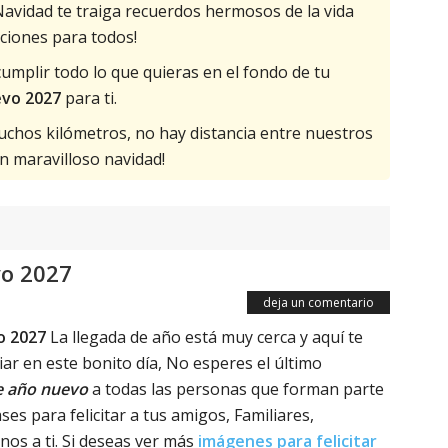
 Navidad te traiga recuerdos hermosos de la vida
ciones para todos!
mplir todo lo que quieras en el fondo de tu
evo 2027
para ti.
hos kilómetros, no hay distancia entre nuestros
n maravilloso navidad!
vo 2027
deja un comentario
o 2027
La llegada de año está muy cerca y aquí te
r en este bonito día, No esperes el último
 año nuevo
a todas las personas que forman parte
ases para felicitar a tus amigos, Familiares,
os a ti. Si deseas ver más
imágenes para felicitar