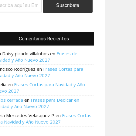
Comentarios Recientes
 Daisy picado villalobos
en
Frases de
vidad y Año Nuevo 2027
ncisco Rodríguez
en
Frases Cortas para
vidad y Año Nuevo 2027
lia
en
Frases Cortas para Navidad y Año
evo 2027
los cerrada
en
Frases para Dedicar en
vidad y Año Nuevo 2027
ria Mercedes Velasquez P
en
Frases Cortas
ra Navidad y Año Nuevo 2027