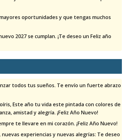
e mayores oportunidades y que tengas muchos
uevo 2027 se cumplan. ¡Te deseo un Feliz año
nzar todos tus sueños. Te envío un fuerte abrazo
coíris, Este año tu vida este pintada con colores de
anza, amistad y alegría. ¡Feliz Año Nuevo!
empre te llevare en mi corazón. ¡Feliz Año Nuevo!
nuevas experiencias y nuevas alegrías: Te deseo