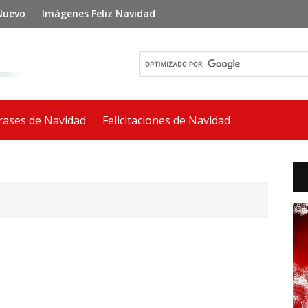
 Nuevo
Imágenes Feliz Navidad
rases de Navidad
Felicitaciones de Navidad
Bar
lat
pri