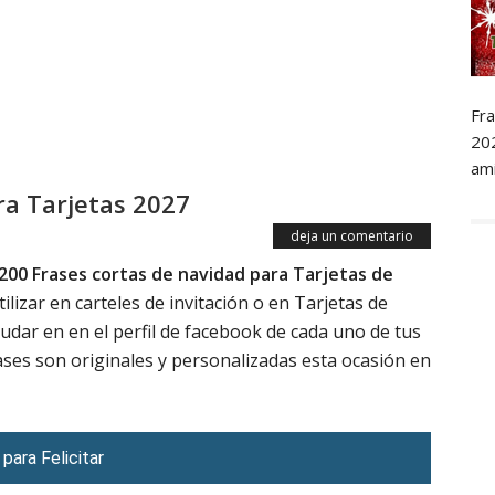
Fra
20
ami
ra Tarjetas 2027
deja un comentario
200 Frases cortas de navidad para Tarjetas de
lizar en carteles de invitación o en Tarjetas de
udar en en el perfil de facebook de cada uno de tus
ses son originales y personalizadas esta ocasión en
ara Felicitar