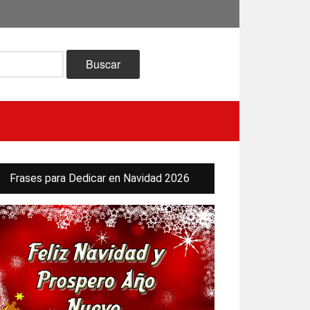
ra
Frases para Dedicar en Navidad 2026
eral
ncipal