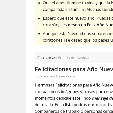
Que el amor ilumine tu vida y que la
compartida en familia. ¡Muchas Bendi
Espero que este nuevo año, Puedas cu
corazón, Les
deseo un Feliz Año Nu
Aunque esta Navidad nos separen muc
corazones. ¡Te deseo que los pases u
Categorías:
Frases de Navidad
Felicitaciones para Año Nue
Publicado por
Frases Cortas
Hermosas Felicitaciones para Año Nuev
compartimos imágenes y frases para envia
momentos dedícale este lindo
mensaje de
de tu vida. En la lista podrás encontrar fr
Compañeros de trabajo o personas cercan