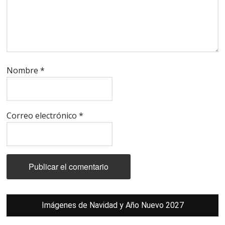
Nombre
*
Correo electrónico
*
Barra
Imágenes de Navidad y Año Nuevo 2027
lateral
principal