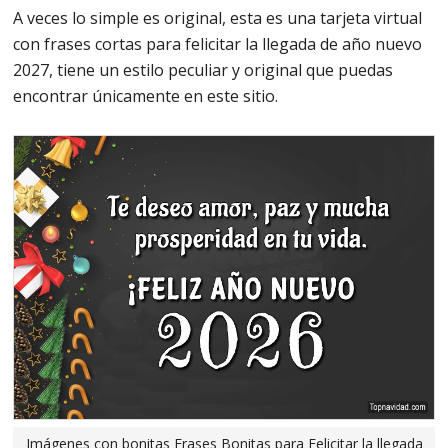
A veces lo simple es original, esta es una tarjeta virtual
con frases cortas para felicitar la llegada de año nuevo
2027, tiene un estilo peculiar y original que puedas
encontrar únicamente en este sitio.
Imágenes con bonitas Frases Bonitas para Felicitar la llegada