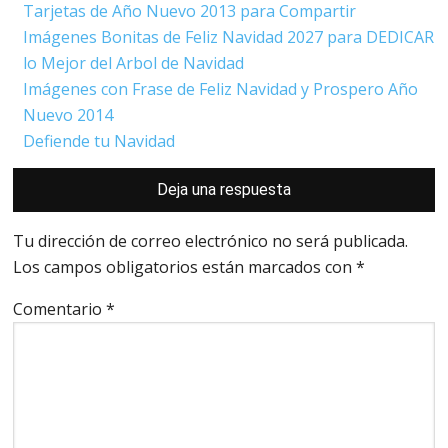
Tarjetas de Año Nuevo 2013 para Compartir
Imágenes Bonitas de Feliz Navidad 2027 para DEDICAR
lo Mejor del Arbol de Navidad
Imágenes con Frase de Feliz Navidad y Prospero Año
Nuevo 2014
Defiende tu Navidad
Interacciones
Deja una respuesta
con
los
lectores
Tu dirección de correo electrónico no será publicada.
Los campos obligatorios están marcados con
*
Comentario
*