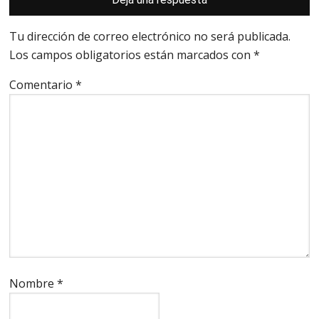
con
los
lectores
Tu dirección de correo electrónico no será publicada.
Los campos obligatorios están marcados con
*
Comentario
*
Nombre
*