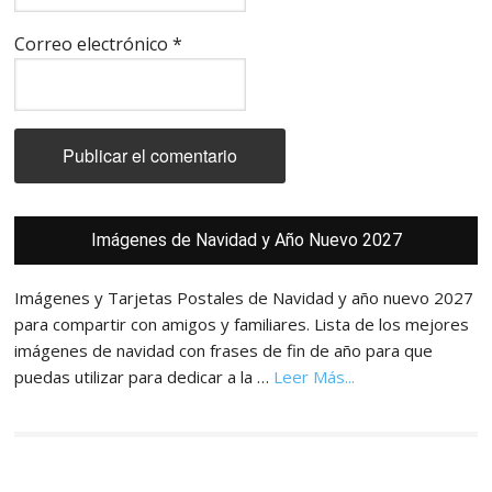
Correo electrónico
*
Barra
Imágenes de Navidad y Año Nuevo 2027
lateral
principal
Imágenes y Tarjetas Postales de Navidad y año nuevo 2027
para compartir con amigos y familiares. Lista de los mejores
imágenes de navidad con frases de fin de año para que
acerca
puedas utilizar para dedicar a la …
Leer Más...
de
Imágenes,
Tarjetas
y