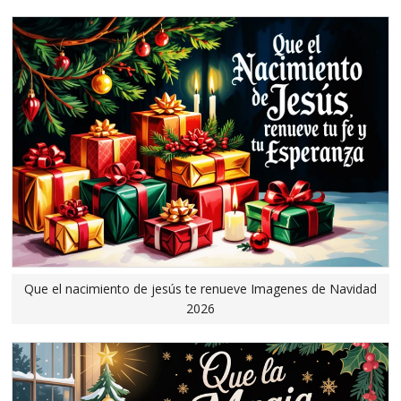
Que el nacimiento de jesús te renueve Imagenes de Navidad
2026