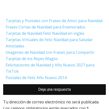
Tarjetas y Postales con Frases de Amor para Navidad
Frases Cortas de Navidad para Enamorados
Tarjetas de Navidad Feliz Navidad en ingles
Tarjetas Virtuales de Feliz Navidad para Saludar
Amistades
Imagenes de Navidad con Frases para Compartir
Tarjetas de los Reyes Magos
Felicitaciones de Navidad y Año Nuevo 2027 para
TikTok
Postales de Feliz Año Nuevo 2014
Interacciones
Deja una respuesta
con
los
lectores
Tu dirección de correo electrónico no será publicada.
Los campos obligatorios están marcados con
*