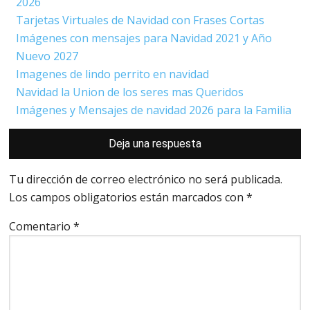
2026
Tarjetas Virtuales de Navidad con Frases Cortas
Imágenes con mensajes para Navidad 2021 y Año
Nuevo 2027
Imagenes de lindo perrito en navidad
Navidad la Union de los seres mas Queridos
Imágenes y Mensajes de navidad 2026 para la Familia
Interacciones
Deja una respuesta
con
los
lectores
Tu dirección de correo electrónico no será publicada.
Los campos obligatorios están marcados con
*
Comentario
*