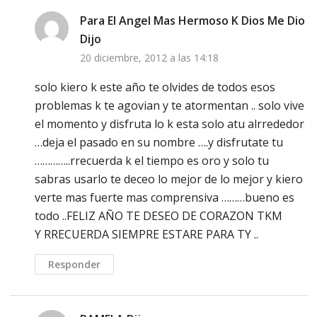
Para El Angel Mas Hermoso K Dios Me Dio
Dijo
20 diciembre, 2012 a las 14:18
solo kiero k este año te olvides de todos esos
problemas k te agovian y te atormentan .. solo vive
el momento y disfruta lo k esta solo atu alrrededor
…deja el pasado en su nombre ….y disfrutate tu
…………..rrecuerda k el tiempo es oro y solo tu
sabras usarlo te deceo lo mejor de lo mejor y kiero
verte mas fuerte mas comprensiva ………bueno es
todo ..FELIZ AÑO TE DESEO DE CORAZON TKM
Y RRECUERDA SIEMPRE ESTARE PARA TY ..
Responder