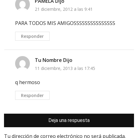
PAMELA
Dijo
21 diciembre, 2012 a las 9:41
PARA TODOS MIS AMIGOSSSSSSSSSSSSSSS
Responder
Tu Nombre
Dijo
11 diciembre, 2013 a las 17:45
q hermoso
Responder
Deja una respuesta
Tu dirección de correo electrónico no será publicada.