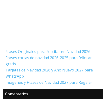
Frases Originales para Felicitar en Navidad 2026
Frases cortas de navidad 2026-2025 para felicitar
gratis
Tarjetas de Navidad 2026 y Año Nuevo 2027 para
WhatsApp
Imágenes y Frases de Navidad 2027 para Regalar
Interacciones
Comentarios
con
los
lectores