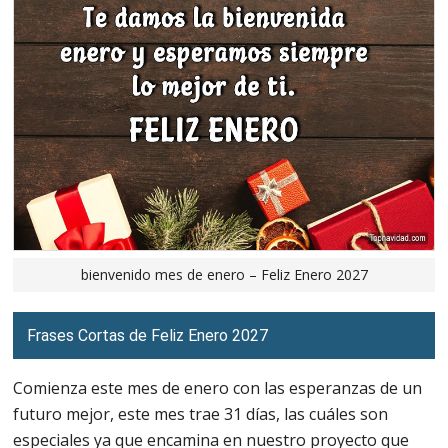
bienvenido mes de enero – Feliz Enero 2027
Frases Cortas de Feliz Enero 2027
Comienza este mes de enero con las esperanzas de un
futuro mejor, este mes trae 31 días, las cuáles son
especiales ya que encamina en nuestro proyecto que