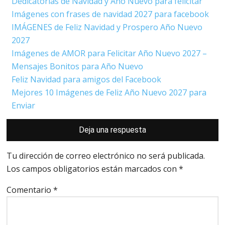
Dedicatorias de Navidad y Año Nuevo para felicitar
Imágenes con frases de navidad 2027 para facebook
IMÁGENES de Feliz Navidad y Prospero Año Nuevo
2027
Imágenes de AMOR para Felicitar Año Nuevo 2027 –
Mensajes Bonitos para Año Nuevo
Feliz Navidad para amigos del Facebook
Mejores 10 Imágenes de Feliz Año Nuevo 2027 para
Enviar
Interacciones
Deja una respuesta
con
los
lectores
Tu dirección de correo electrónico no será publicada.
Los campos obligatorios están marcados con
*
Comentario
*