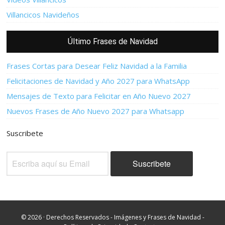
Villancicos Navideños
Último Frases de Navidad
Frases Cortas para Desear Feliz Navidad a la Familia
Felicitaciones de Navidad y Año 2027 para WhatsApp
Mensajes de Texto para Felicitar en Año Nuevo 2027
Nuevos Frases de Año Nuevo 2027 para Whatsapp
Suscribete
© 2026 · Derechos Reservados - Imágenes y Frases de Navidad -