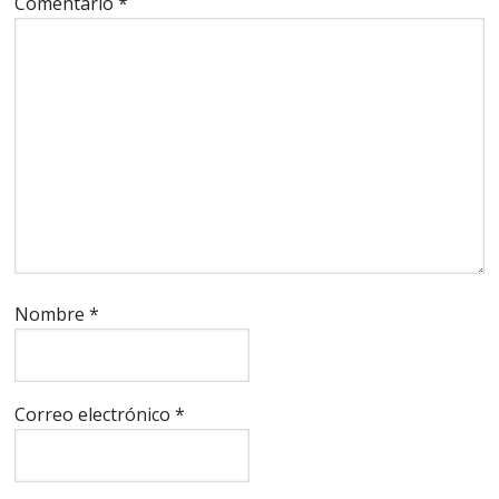
Comentario
*
Nombre
*
Correo electrónico
*