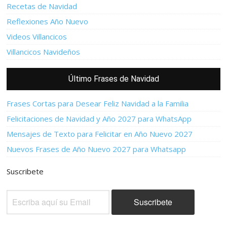
Recetas de Navidad
Reflexiones Año Nuevo
Videos Villancicos
Villancicos Navideños
Último Frases de Navidad
Frases Cortas para Desear Feliz Navidad a la Familia
Felicitaciones de Navidad y Año 2027 para WhatsApp
Mensajes de Texto para Felicitar en Año Nuevo 2027
Nuevos Frases de Año Nuevo 2027 para Whatsapp
Suscribete