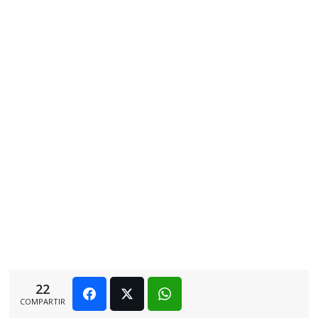
22
COMPARTIR