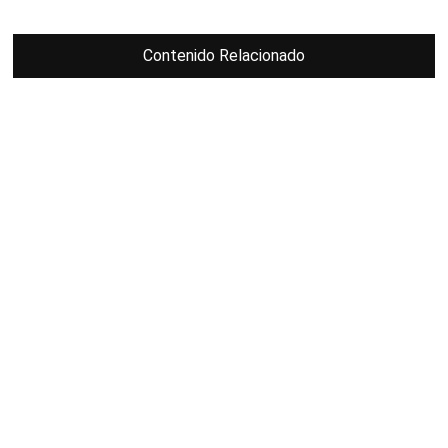
Contenido Relacionado