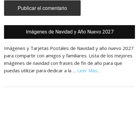
Barra
Imágenes de Navidad y Año Nuevo 2027
lateral
principal
Imágenes y Tarjetas Postales de Navidad y año nuevo 2027
para compartir con amigos y familiares. Lista de los mejores
imágenes de navidad con frases de fin de año para que
acerca
puedas utilizar para dedicar a la …
Leer Más...
de
Imágenes,
Tarjetas
y
Postales
de
Navidad
y
Año