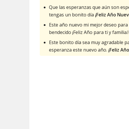
Que las esperanzas que aún son espe
tengas un bonito día
¡Feliz Año Nuev
Este año nuevo mi mejor deseo para t
bendecido ¡Feliz Año para ti y familia.!
Este bonito día sea muy agradable pa
esperanza este nuevo año.
¡Feliz Añ