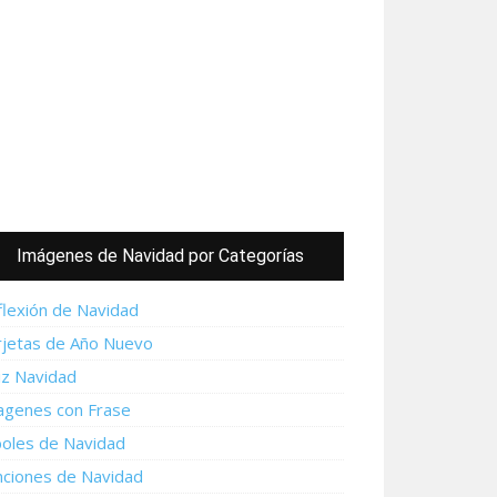
Imágenes de Navidad por Categorías
flexión de Navidad
rjetas de Año Nuevo
iz Navidad
agenes con Frase
boles de Navidad
nciones de Navidad