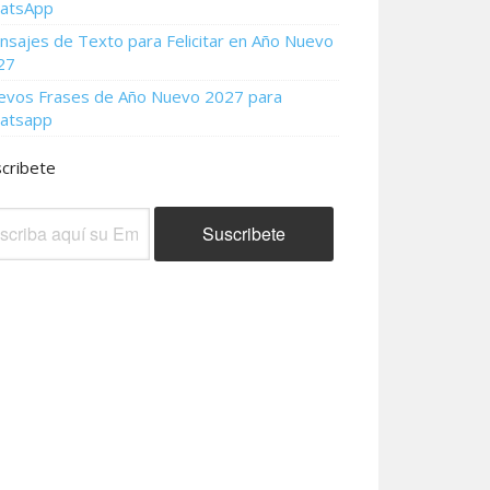
atsApp
sajes de Texto para Felicitar en Año Nuevo
27
evos Frases de Año Nuevo 2027 para
atsapp
cribete