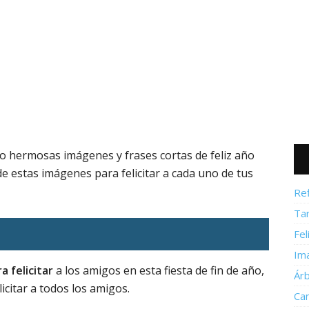
o hermosas imágenes y frases cortas de feliz año
 estas imágenes para felicitar a cada uno de tus
Re
Ta
Fel
Im
 felicitar
a los amigos en esta fiesta de fin de año,
Ár
licitar a todos los amigos.
Ca