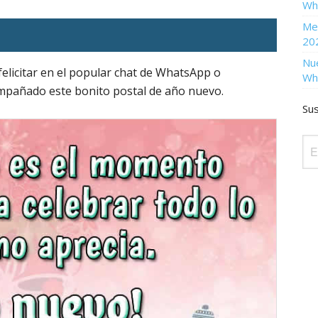
Wh
Men
20
Nu
felicitar en el popular chat de WhatsApp o
Wh
mpañado este bonito postal de año nuevo.
Sus