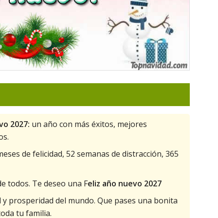
vo 2027:
un año con más éxitos, mejores
os.
eses de felicidad, 52 semanas de distracción, 365
de todos. Te deseo una F
eliz año nuevo 2027
d y prosperidad del mundo. Que pases una bonita
oda tu familia.