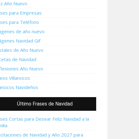
iz Año Nuevo
ases para Empresas
ases para Teléfono
agenes de año nuevo
ágenes Navidad Gif
stales de Año Nuevo
cetas de Navidad
flexiones Año Nuevo
eos Villancicos
lancicos Navideños
Último Frases de Navidad
ses Cortas para Desear Feliz Navidad a la
ilia
icitaciones de Navidad y Año 2027 para