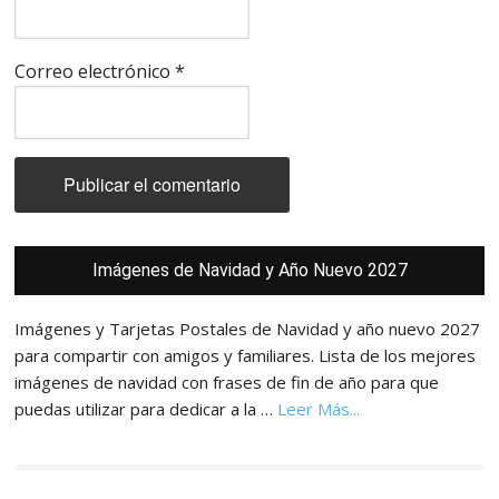
Correo electrónico
*
Barra
Imágenes de Navidad y Año Nuevo 2027
lateral
principal
Imágenes y Tarjetas Postales de Navidad y año nuevo 2027
para compartir con amigos y familiares. Lista de los mejores
imágenes de navidad con frases de fin de año para que
acerca
puedas utilizar para dedicar a la …
Leer Más...
de
Imágenes,
Tarjetas