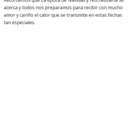
Recordemos que La época de Navidad y Nochebuena se
acerca y todos nos preparamos para recibir con mucho
amor y cariño el calor que se transmite en estas fechas
tan especiales.