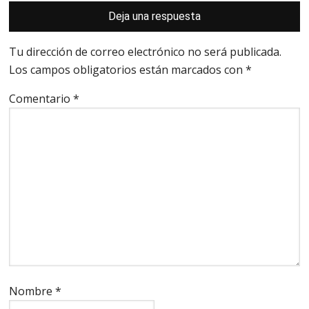
Interacciones
Deja una respuesta
con
los
lectores
Tu dirección de correo electrónico no será publicada.
Los campos obligatorios están marcados con
*
Comentario
*
Nombre
*