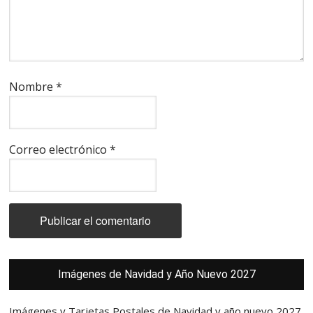
Nombre
*
Correo electrónico
*
Barra
Imágenes de Navidad y Año Nuevo 2027
lateral
principal
Imágenes y Tarjetas Postales de Navidad y año nuevo 2027