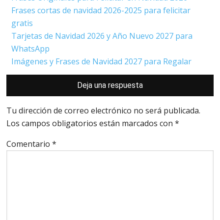
Frases cortas de navidad 2026-2025 para felicitar
gratis
Tarjetas de Navidad 2026 y Año Nuevo 2027 para
WhatsApp
Imágenes y Frases de Navidad 2027 para Regalar
Interacciones
Deja una respuesta
con
los
lectores
Tu dirección de correo electrónico no será publicada.
Los campos obligatorios están marcados con
*
Comentario
*