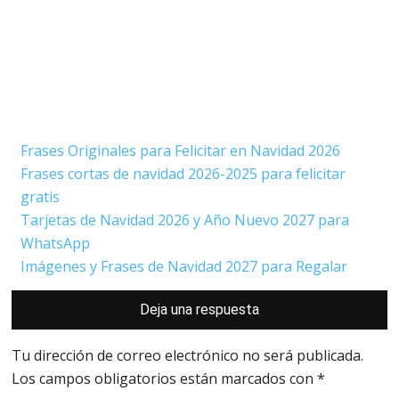
Frases Originales para Felicitar en Navidad 2026
Frases cortas de navidad 2026-2025 para felicitar
gratis
Tarjetas de Navidad 2026 y Año Nuevo 2027 para
WhatsApp
Imágenes y Frases de Navidad 2027 para Regalar
Interacciones
Deja una respuesta
con
los
lectores
Tu dirección de correo electrónico no será publicada.
Los campos obligatorios están marcados con
*